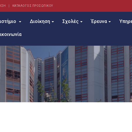
ΗΣΗ
ΚΑΤΑΛΟΓΟΣ ΠΡΟΣΩΠΙΚΟΥ
ιστήμιο
Διοίκηση
Σχολές
Έρευνα
Υπηρ
ικοινωνία