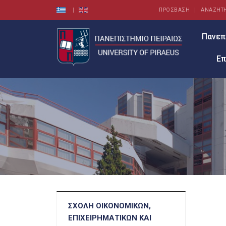
ΠΡΟΣΒΑΣΗ
ΑΝΑΖΗΤ
Πανεπ
Επ
ΣΧΟΛΉ ΟΙΚΟΝΟΜΙΚΏΝ,
ΕΠΙΧΕΙΡΗΜΑΤΙΚΏΝ ΚΑΙ