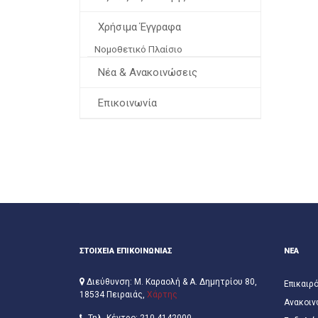
Χρήσιμα Έγγραφα
Νομοθετικό Πλαίσιο
Νέα & Ανακοινώσεις
Επικοινωνία
ΣΤΟΙΧΕΙΑ ΕΠΙΚΟΙΝΩΝΙΑΣ
ΝΕΑ
Διεύθυνση: Μ. Καραολή & Α. Δημητρίου 80,
Επικαιρ
18534 Πειραιάς,
Χάρτης
Ανακοιν