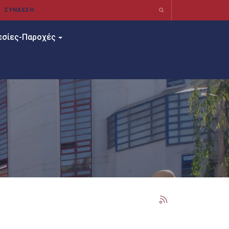
εσίες-Παροχές