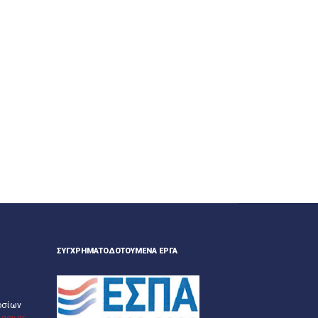
ΣΥΓΧΡΗΜΑΤΟΔΟΤΟΎΜΕΝΑ ΈΡΓΑ
οσίων