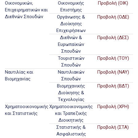
Οικονομικών,
Οικονομικής
Προβολή (ΟΙΚ)
Επιχειρηματικών και
Επιστήμης
Διεθνών Σπουδών
Οργάνωσης &
Προβολή (ΟΔΕ)
Διοίκησης
Επιχειρήσεων
Διεθνών &
Προβολή (ΔΕΣ)
Ευρωπαϊκών
Σπουδών
Τουριστικών
Προβολή (ΤΟΥ)
Σπουδών
Ναυτιλίας και
Ναυτιλιακών
Προβολή (ΝΑΥ)
Βιομηχανίας
Σπουδών
Βιομηχανικής
Προβολή (ΒΔΤ)
Διοίκησης &
Tεχνολογίας
Χρηματοοικονομικής
Χρηματοοικονομικής
Προβολή (ΧΡΗ)
και Στατιστικής
και Τραπεζικής
Διοικητικής
Στατιστικής &
Προβολή (ΣΤΑ)
Ασφαλιστικής