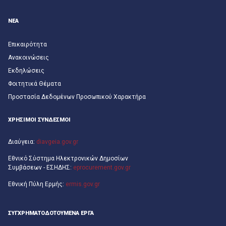
ΝΕΑ
Επικαιρότητα
Ανακοινώσεις
Εκδηλώσεις
Φοιτητικά Θέματα
Προστασία Δεδομένων Προσωπικού Χαρακτήρα
ΧΡΗΣΙΜΟΙ ΣΥΝΔΕΣΜΟΙ
Διαύγεια:
diavgeia.gov.gr
Εθνικό Σύστημα Ηλεκτρονικών Δημοσίων
Συμβάσεων - ΕΣΗΔΗΣ:
eprocurement.gov.gr
Εθνική Πύλη Ερμής:
ermis.gov.gr
ΣΥΓΧΡΗΜΑΤΟΔΟΤΟΎΜΕΝΑ ΈΡΓΑ