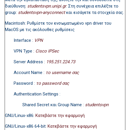
διεύθυνση:
studentsvpn.unipi.gr
. Στη συνέχεια επιλέξτε το
group:
studentsvpn-anyconnect
και εισάγετε τα στοιχεία σας.
Macintosh: Ρυθμίστε τον ενσωματωμένο vpn driver του
MacOS με τις ακόλουθες ρυθμίσεις
Interface :
VPN
VPN Type :
Cisco IPSec
Server Address :
195.251.224.73
Account Name :
το username σας
Password :
το password σας
Authentication Settings :
Shared Secret και Group Name :
studentsvpn
GNU/Linux-x86:
Κατεβάστε την εφαρμογή
GNU/Linux-x86 64-bit:
Κατεβάστε την εφαρμογή