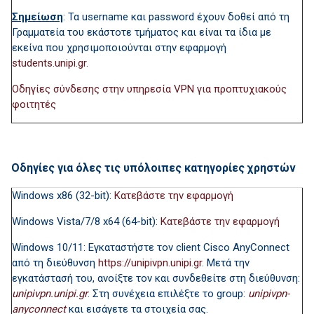
Σημείωση
: Τα username και password έχουν δοθεί από τη
Γραμματεία του εκάστοτε τμήματος και είναι τα ίδια με
εκείνα που χρησιμοποιούνται στην εφαρμογή
students.unipi.gr
.
Οδηγίες σύνδεσης στην υπηρεσία VPN για προπτυχιακούς
φοιτητές
Οδηγίες
για
όλες τις υπόλοιπες κατηγορίες χρηστών
Windows x86 (32-bit):
Κατεβάστε την εφαρμογή
Windows Vista/7/8 x64 (64-bit):
Κατεβάστε την εφαρμογή
Windows 10/11: Εγκαταστήστε τον client Cisco AnyConnect
από τη διεύθυνση
https://unipivpn.unipi.gr
.
Μετά την
εγκατάστασή του, ανοίξτε τον και συνδεθείτε στη διεύθυνση:
unipivpn.unipi.gr
. Στη συνέχεια επιλέξτε το group:
unipi
vpn-
anyconnect
και εισάγετε τα στοιχεία σας.