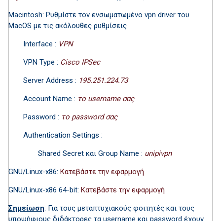
Macintosh: Ρυθμίστε τον ενσωματωμένο vpn driver του
MacOS με τις ακόλουθες ρυθμίσεις
Interface :
VPN
VPN Type :
Cisco IPSec
Server Address :
195.251.224.73
Account Name :
το username σας
Password :
το password σας
Authentication Settings :
Shared Secret και Group Name :
unipivpn
GNU/Linux-x86:
Κατεβάστε την εφαρμογή
GNU/Linux-x86 64-bit:
Κατεβάστε την εφαρμογή
Σημείωση
: Για τους μεταπτυχιακούς φοιτητές και τους
υποψήφιους διδάκτορες τα username και password έχουν