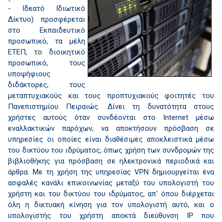
- Ιδεατό Ιδιωτικό
Δίκτυο) προσφέρεται
στο Εκπαιδευτικό
προσωπικό, τα μέλη
ΕΤΕΠ, το διοικητικό
προσωπικό, τους
υποψήφιους
διδάκτορες, τους
μεταπτυχιακούς και τους προπτυχιακούς φοιτητές του
Πανεπιστημίου Πειραιώς. Δίνει τη δυνατότητα στους
χρήστες αυτούς όταν συνδέονται στο Internet μέσω
εναλλακτικών παρόχων, να αποκτήσουν πρόσβαση σε
υπηρεσίες οι οποίες είναι διαθέσιμες αποκλειστικά μέσω
του δικτύου του ιδρύματος, όπως χρήση των συνδρομών της
βιβλιοθήκης για πρόσβαση σε ηλεκτρονικά περιοδικά και
άρθρα. Με τη χρήση της υπηρεσίας VPN δημιουργείται ένα
ασφαλές κανάλι επικοινωνίας μεταξύ του υπολογιστή του
χρήστη και του δικτύου του ιδρύματος, απ' όπου διέρχεται
όλη η δικτυακή κίνηση για τον υπολογιστή αυτό, και ο
υπολογιστής του χρήστη αποκτά διεύθυνση IP που