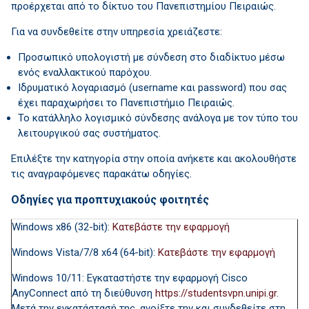
προέρχεται από το δίκτυο του Πανεπιστημίου Πειραιώς.
Για να συνδεθείτε στην υπηρεσία χρειάζεστε:
Προσωπικό υπολογιστή με σύνδεση στο διαδίκτυο μέσω
ενός εναλλακτικού παρόχου.
Ιδρυματικό λογαριασμό (username και password) που σας
έχει παραχωρήσει το Πανεπιστήμιο Πειραιώς.
Το κατάλληλο λογισμικό σύνδεσης ανάλογα με τον τύπο του
λειτουργικού σας συστήματος.
Επιλέξτε την κατηγορία στην οποία ανήκετε και ακολουθήστε
τις αναγραφόμενες παρακάτω οδηγίες.
Οδηγίες
για προπτυχιακούς φοιτητές
Windows x86 (32-bit):
Κατεβάστε την εφαρμογή
Windows Vista/7/8 x64 (64-bit):
Κατεβάστε την εφαρμογή
Windows 10/11: Εγκαταστήστε την εφαρμογή Cisco
AnyConnect από τη διεύθυνση
https://studentsvpn.unipi.gr
.
Μετά την εγκατάστασή της, ανοίξτε την και συνδεθείτε στη