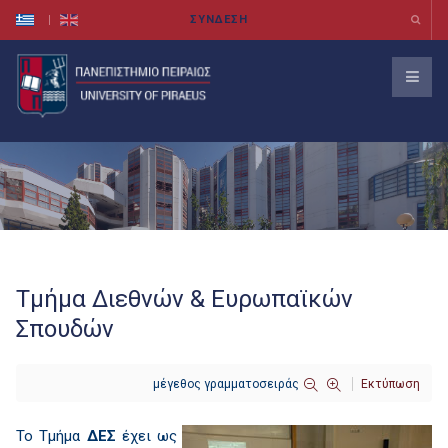
Τμήμα Διεθνών & Ευρωπαϊκών
Σπουδών
μέγεθος γραμματοσειράς
Εκτύπωση
Το Τμήμα
ΔΕΣ
έχει ως