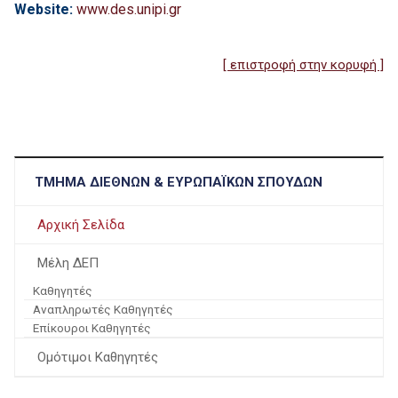
Website:
www.des.unipi.gr
[ επιστροφή στην κορυφή ]
ΤΜΉΜΑ ΔΙΕΘΝΏΝ & ΕΥΡΩΠΑΪΚΏΝ ΣΠΟΥΔΏΝ
Αρχική Σελίδα
Μέλη ΔΕΠ
Καθηγητές
Αναπληρωτές Καθηγητές
Επίκουροι Καθηγητές
Ομότιμοι Καθηγητές