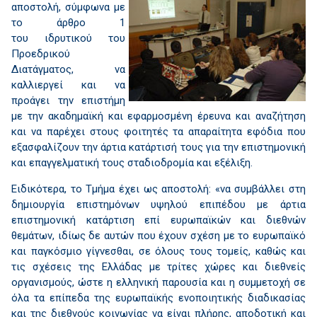
αποστολή, σύμφωνα με
το άρθρο 1
του ιδρυτικού του
Προεδρικού
Διατάγματος, να
καλλιεργεί και να
προάγει την επιστήμη
με την ακαδημαϊκή και εφαρμοσμένη έρευνα και αναζήτηση
και να παρέχει στους φοιτητές τα απαραίτητα εφόδια που
εξασφαλίζουν την άρτια κατάρτισή τους για την επιστημονική
και επαγγελματική τους σταδιοδρομία και εξέλιξη.
Ειδικότερα, το Τμήμα έχει ως αποστολή: «να συμβάλλει στη
δημιουργία επιστημόνων υψηλού επιπέδου με άρτια
επιστημονική κατάρτιση επί ευρωπαϊκών και διεθνών
θεμάτων, ιδίως δε αυτών που έχουν σχέση με το ευρωπαϊκό
και παγκόσμιο γίγνεσθαι, σε όλους τους τομείς, καθώς και
τις σχέσεις της Ελλάδας με τρίτες χώρες και διεθνείς
οργανισμούς, ώστε η ελληνική παρουσία και η συμμετοχή σε
όλα τα επίπεδα της ευρωπαϊκής ενοποιητικής διαδικασίας
και της διεθνούς κοινωνίας να είναι πλήρης, αποδοτική και