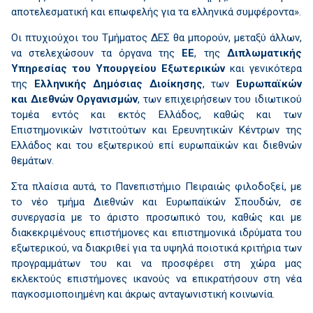
αποτελεσματική και επωφελής για τα ελληνικά συμφέροντα».
Οι πτυχιούχοι του Τμήματος ΔΕΣ θα μπορούν, μεταξύ άλλων,
να στελεχώσουν τα όργανα της
ΕΕ
, της
Διπλωματικής
Υπηρεσίας του Υπουργείου Εξωτερικών
και γενικότερα
της
Ελληνικής Δημόσιας Διοίκησης
, των
Ευρωπαϊκών
και Διεθνών Οργανισμών
, των επιχειρήσεων του ιδιωτικού
τομέα εντός και εκτός Ελλάδος, καθώς και των
Επιστημονικών Ινστιτούτων και Ερευνητικών Κέντρων της
Ελλάδος και του εξωτερικού επί ευρωπαϊκών και διεθνών
θεμάτων.
Στα πλαίσια αυτά, το Πανεπιστήμιο Πειραιώς φιλοδοξεί, με
το νέο τμήμα Διεθνών και Ευρωπαϊκών Σπουδών, σε
συνεργασία με το άριστο προσωπικό του, καθώς και με
διακεκριμένους επιστήμονες και επιστημονικά ιδρύματα του
εξωτερικού, να διακριθεί για τα υψηλά ποιοτικά κριτήρια των
προγραμμάτων του και να προσφέρει στη χώρα μας
εκλεκτούς επιστήμονες ικανούς να επικρατήσουν στη νέα
παγκοσμιοποιημένη και άκρως ανταγωνιστική κοινωνία.