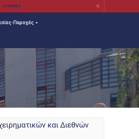
εσίες-Παροχές
χειρηματικών και Διεθνών