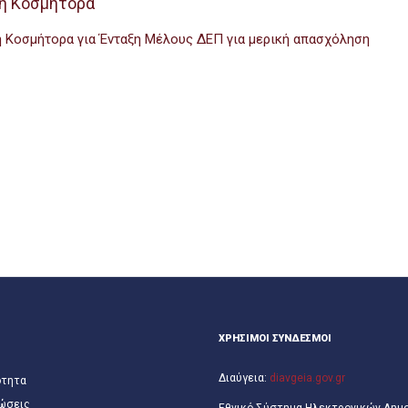
η Κοσμήτορα
 Κοσμήτορα για Ένταξη Μέλους ΔΕΠ για μερική απασχόληση
ΧΡΗΣΙΜΟΙ ΣΥΝΔΕΣΜΟΙ
Διαύγεια:
diavgeia.gov.gr
ότητα
ώσεις