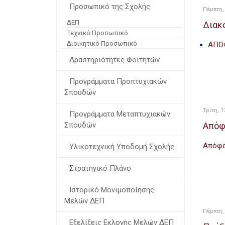
Προσωπικό της Σχολής
Πέμπτη, 
ΔΕΠ
Διακ
Τεχνικό Προσωπικό
Διοικητικό Προσωπικό
ΑΠΟ
Δραστηριότητες Φοιτητών
Προγράμματα Προπτυχιακών
Σπουδών
Τρίτη, 1
Προγράμματα Μεταπτυχιακών
Απόφ
Σπουδών
Απόφ
Υλικοτεχνική Υποδομή Σχολής
Στρατηγικό Πλάνο
Ιστορικό Μονιμοποίησης
Μελών ΔΕΠ
Πέμπτη, 
Εξελίξεις Εκλογής Μελών ΔΕΠ