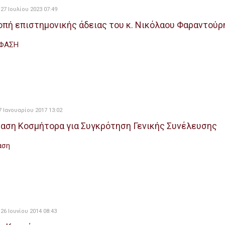
27 Ιουλίου 2023 07:49
οπή επιστημονικής άδειας του κ. Νικόλαου Φαραντούρ
ΦΑΣΗ
7 Ιανουαρίου 2017 13:02
αση Κοσμήτορα για Συγκρότηση Γενικής Συνέλευσης
αση
26 Ιουνίου 2014 08:43