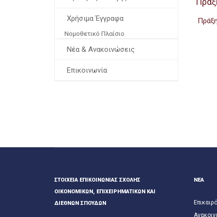
Πράξ
Χρήσιμα Έγγραφα
Πράξη
Νομοθετικό Πλαίσιο
Νέα & Ανακοινώσεις
Επικοινωνία
ΣΤΟΙΧΕΊΑ ΕΠΙΚΟΙΝΩΝΊΑΣ ΣΧΟΛΉΣ
ΝΕΑ
ΟΙΚΟΝΟΜΙΚΏΝ, ΕΠΙΧΕΙΡΗΜΑΤΙΚΏΝ ΚΑΙ
Επικαιρ
ΔΙΕΘΝΏΝ ΣΠΟΥΔΏΝ
Ανακοιν