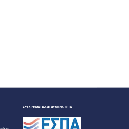
ΣΥΓΧΡΗΜΑΤΟΔΟΤΟΎΜΕΝΑ ΈΡΓΑ