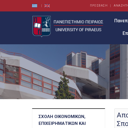
ΠΡΟΣΒΑΣΗ
ΑΝΑΖΗΤ
Πανεπ
Επ
Απο
ΣΧΟΛΉ ΟΙΚΟΝΟΜΙΚΏΝ,
Σπ
ΕΠΙΧΕΙΡΗΜΑΤΙΚΏΝ ΚΑΙ