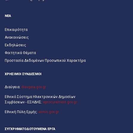
ΝΕΑ
Επικαιρότητα
Ανακοινώσεις
Εκδηλώσεις
Φοιτητικά Θέματα
Προστασία Δεδομένων Προσωπικού Χαρακτήρα
ΧΡΗΣΙΜΟΙ ΣΥΝΔΕΣΜΟΙ
Διαύγεια:
diavgeia.gov.gr
Εθνικό Σύστημα Ηλεκτρονικών Δημοσίων
Συμβάσεων - ΕΣΗΔΗΣ:
eprocurement.gov.gr
Εθνική Πύλη Ερμής:
ermis.gov.gr
ΣΥΓΧΡΗΜΑΤΟΔΟΤΟΎΜΕΝΑ ΈΡΓΑ