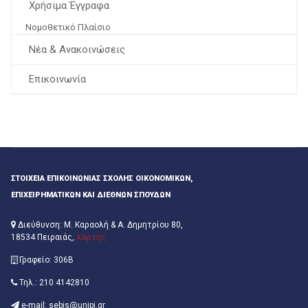
Χρήσιμα Έγγραφα
Νομοθετικό Πλαίσιο
Νέα & Ανακοινώσεις
Επικοινωνία
ΣΤΟΙΧΕΊΑ ΕΠΙΚΟΙΝΩΝΊΑΣ ΣΧΟΛΉΣ ΟΙΚΟΝΟΜΙΚΏΝ,
ΕΠΙΧΕΙΡΗΜΑΤΙΚΏΝ ΚΑΙ ΔΙΕΘΝΏΝ ΣΠΟΥΔΏΝ
Διεύθυνση: Μ. Καραολή & Α. Δημητρίου 80,
18534 Πειραιάς,
Χάρτης
Γραφείο: 306Β
Τηλ.: 210 4142810
e-mail: