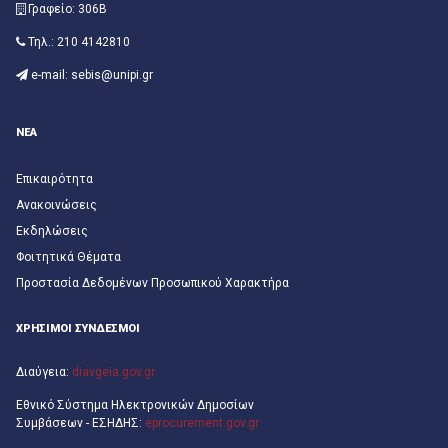
Γραφείο: 306Β
Τηλ.: 210 4142810
e-mail:
ΝΕΑ
Επικαιρότητα
Ανακοινώσεις
Εκδηλώσεις
Φοιτητικά Θέματα
Προστασία Δεδομένων Προσωπικού Χαρακτήρα
ΧΡΗΣΙΜΟΙ ΣΥΝΔΕΣΜΟΙ
Διαύγεια:
diavgeia.gov.gr
Εθνικό Σύστημα Ηλεκτρονικών Δημοσίων
Συμβάσεων - ΕΣΗΔΗΣ:
eprocurement.gov.gr