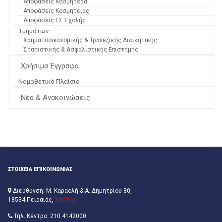
Αποφάσεις Κοσμήτορα
Αποφάσεις Κοσμητείας
Αποφάσεις ΓΣ Σχολής
Τμημάτων
Χρηματοοικονομικής & Τραπεζικής Διοικητικής
Στατιστικής & Ασφαλιστικής Επιστήμης
Χρήσιμα Έγγραφα
Νομοθετικό Πλαίσιο
Νέα & Ανακοινώσεις
ΣΤΟΙΧΕΙΑ ΕΠΙΚΟΙΝΩΝΙΑΣ
Διεύθυνση: Μ. Καραολή & Α. Δημητρίου 80,
18534 Πειραιάς,
Χάρτης
Τηλ. Κέντρο: 210 4142000