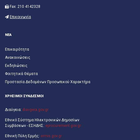
Fax: 210 4142328
Επικοινωνία
ΝΕΑ
Επικαιρότητα
Ανακοινώσεις
Εκδηλώσεις
Φοιτητικά Θέματα
Προστασία Δεδομένων Προσωπικού Χαρακτήρα
ΧΡΗΣΙΜΟΙ ΣΥΝΔΕΣΜΟΙ
Διαύγεια:
diavgeia.gov.gr
Εθνικό Σύστημα Ηλεκτρονικών Δημοσίων
Συμβάσεων - ΕΣΗΔΗΣ:
eprocurement.gov.gr
Εθνική Πύλη Ερμής:
ermis.gov.gr