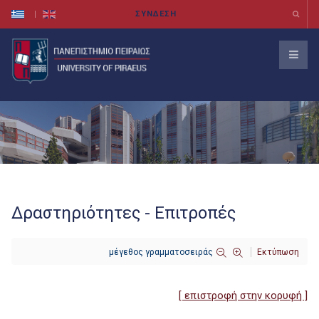
Δραστηριότητες - Επιτροπές
μέγεθος γραμματοσειράς
Εκτύπωση
[ επιστροφή στην κορυφή ]