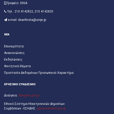
Γραφείο: 306A
Τηλ.: 210 4142822, 210 4142820
e-mail:
ΝΕΑ
Επικαιρότητα
Ανακοινώσεις
Εκδηλώσεις
Φοιτητικά Θέματα
Προστασία Δεδομένων Προσωπικού Χαρακτήρα
ΧΡΗΣΙΜΟΙ ΣΥΝΔΕΣΜΟΙ
Διαύγεια:
diavgeia.gov.gr
Εθνικό Σύστημα Ηλεκτρονικών Δημοσίων
Συμβάσεων - ΕΣΗΔΗΣ:
eprocurement.gov.gr