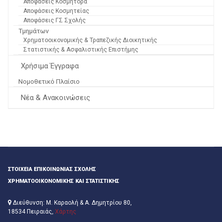
Αποφάσεις Κοσμήτορα
Αποφάσεις Κοσμητείας
Αποφάσεις ΓΣ Σχολής
Τμημάτων
Χρηματοοικονομικής & Τραπεζικής Διοικητικής
Στατιστικής & Ασφαλιστικής Επιστήμης
Χρήσιμα Έγγραφα
Νομοθετικό Πλαίσιο
Νέα & Ανακοινώσεις
ΣΤΟΙΧΕΊΑ ΕΠΙΚΟΙΝΩΝΊΑΣ ΣΧΟΛΉΣ
ΧΡΗΜΑΤΟΟΙΚΟΝΟΜΙΚΉΣ ΚΑΙ ΣΤΑΤΙΣΤΙΚΉΣ
Διεύθυνση: Μ. Καραολή & Α. Δημητρίου 80,
18534 Πειραιάς,
Χάρτης