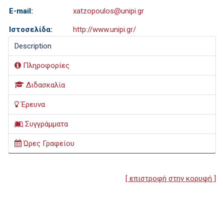
E-mail:
xatzopoulos@unipi.gr
Ιστοσελίδα:
http://www.unipi.gr/
Description
Πληροφορίες
Διδασκαλία
Έρευνα
Συγγράμματα
Ώρες Γραφείου
[ επιστροφή στην κορυφή ]