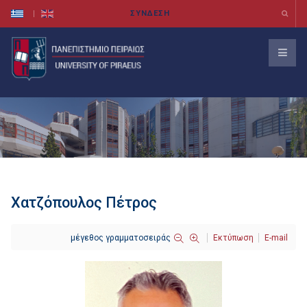
Χατζόπουλος Πέτρος
μέγεθος γραμματοσειράς
Εκτύπωση
E-mail