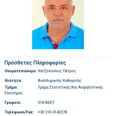
Πρόσθετες Πληροφορίες
Ονοματεπώνυμο:
Χατζόπουλος Πέτρος
Ιδιότητα:
Αναπληρωτής Καθηγητής
Τμήμα:
Τμήμα Στατιστικής Και Aσφαλιστικής
Eπιστήμης
Γραφείο:
510/ΚΕΚΤ
Τηλέφωνο/Fax:
+30 210 4142278