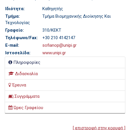
Ιδιότητα:
Καθηγητής
Τμήμα:
Τμήμα Βιομηχανικής Διοίκησης Και
Τεχνολογίας
Γραφείο:
310/ΚΕΚΤ
Τηλέφωνο/Fax:
+30 210 4142147
E-mail:
sofianop@unipi.gr
Ιστοσελίδα:
www.unipi.gr
Πληροφορίες
Διδασκαλία
Έρευνα
Συγγράμματα
Ώρες Γραφείου
[ επιστροφή στην κορυφή ]