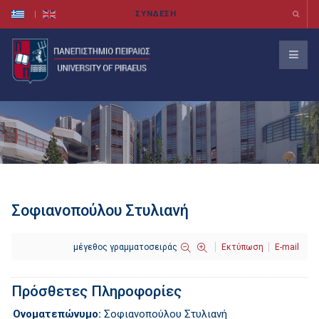
Σοφιανοπούλου Στυλιανή
μέγεθος γραμματοσειράς
Εκτύπωση
E-mail
Πρόσθετες Πληροφορίες
Ονοματεπώνυμο:
Σοφιανοπούλου Στυλιανή