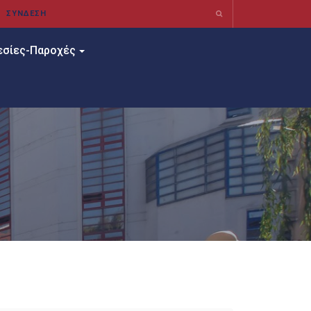
εσίες-Παροχές