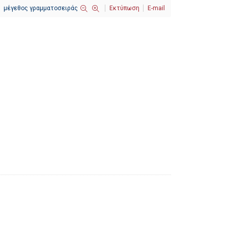
μέγεθος γραμματοσειράς
Εκτύπωση
E-mail