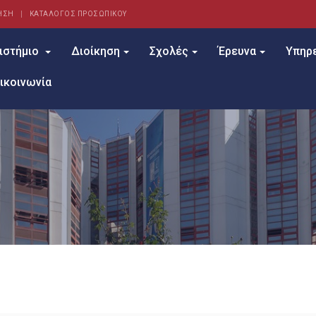
ΗΣΗ
ΚΑΤΑΛΟΓΟΣ ΠΡΟΣΩΠΙΚΟΥ
ιστήμιο
Διοίκηση
Σχολές
Έρευνα
Υπηρ
ικοινωνία