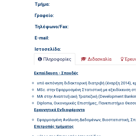
Τμήμα:
Γραφείο:
Τηλέφωνο/Fax:
E-mail:
Ιστοσελίδα:
Πληροφορίες
Διδασκαλία
Έρευ
Εκπαίδευση - Σπουδές
υπό εκπόνηση διδακτορική διατριβή (έναρξη 2014), ε
MSc. στην Εφαρμοσμένη Στατιστική με εξειδίκευση σ
MA στην Αναπτυξιακή Τραπεζική (Development Banking)
Diploma, Οικονομικές Επιστήμες, Πανεπιστήμιο Θεσσ
Ερευνητικά Ενδιαφέροντα
Εφαρμοσμένη Ανάλυση Δεδομένων, Βιοστατιστική, Σπ
Επιτροπές τμήματος