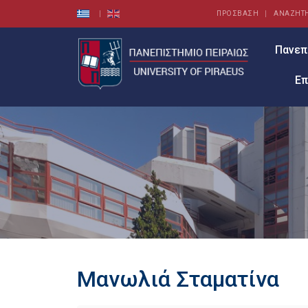
ΠΡΟΣΒΑΣΗ
ΑΝΑΖΗΤ
Πανεπ
Επ
Μανωλιά Σταματίνα