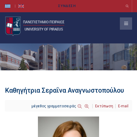
Καθηγήτρια Σεραΐνα Αναγνωστοπούλου
μέγεθος γραμματοσειράς
Εκτύπωση
E-mail