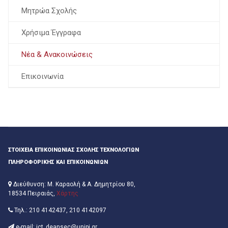
Μητρώα Σχολής
Χρήσιμα Έγγραφα
Νέα & Ανακοινώσεις
Επικοινωνία
ΣΤΟΙΧΕΊΑ ΕΠΙΚΟΙΝΩΝΊΑΣ ΣΧΟΛΉΣ ΤΕΧΝΟΛΟΓΙΏΝ
ΠΛΗΡΟΦΟΡΙΚΉΣ ΚΑΙ ΕΠΙΚΟΙΝΩΝΙΏΝ
Διεύθυνση: Μ. Καραολή & Α. Δημητρίου 80,
18534 Πειραιάς,
Χάρτης
Τηλ.: 210 4142437, 210 4142097
e-mail: