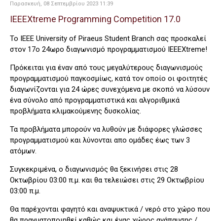
Παρασκευή, 08 Σεπτεμβρίου 2023 11:39
IEEEXtreme Programming Competition 17.0
Το IEEE University of Piraeus Student Branch σας προσκαλεί
στον 17ο 24ωρο διαγωνισμό προγραμματισμού IEEEXtreme!
Πρόκειται για έναν από τους μεγαλύτερους διαγωνισμούς
προγραμματισμού παγκοσμίως, κατά τον οποίο οι φοιτητές
διαγωνίζονται για 24 ώρες συνεχόμενα με σκοπό να λύσουν
ένα σύνολο από προγραμματιστικά και αλγοριθμικά
προβλήματα κλιμακούμενης δυσκολίας.
Τα προβλήματα μπορούν να λυθούν με διάφορες γλώσσες
προγραμματισμού και λύνονται απο ομάδες έως των 3
ατόμων.
Συγκεκριμένα, ο διαγωνισμός θα ξεκινήσει στις 28
Οκτωβρίου 03:00 π.μ. και θα τελειώσει στις 29 Οκτωβρίου
03:00 π.μ.
Θα παρέχονται φαγητό και αναψυκτικά / νερό στο χώρο που
θα πραγματοποιηθεί καθώς και ένας χώρος ανάπαυσης /