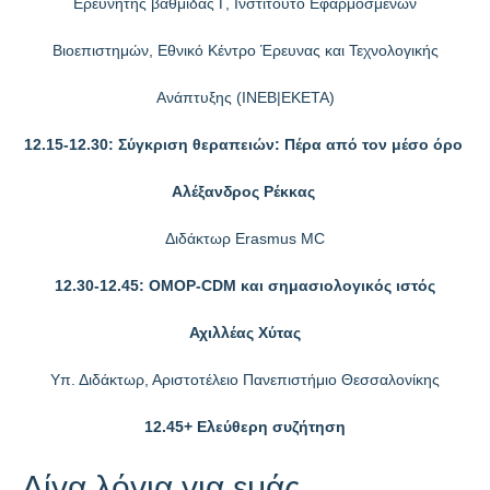
Ερευνητής βαθμίδας Γ, Ινστιτούτο Εφαρμοσμένων
Βιοεπιστημών, Εθνικό Κέντρο Έρευνας και Τεχνολογικής
Ανάπτυξης (ΙΝΕΒ|ΕΚΕΤΑ)
12.15-12.30: Σύγκριση θεραπειών: Πέρα από τον μέσο όρο
Αλέξανδρος Ρέκκας
Διδάκτωρ Erasmus MC
12.30-12.45: OMOP-CDM και σημασιολογικός ιστός
Αχιλλέας Χύτας
Υπ. Διδάκτωρ, Αριστοτέλειο Πανεπιστήμιο Θεσσαλονίκης
12.45+ Ελεύθερη συζήτηση
Λίγα λόγια για εμάς