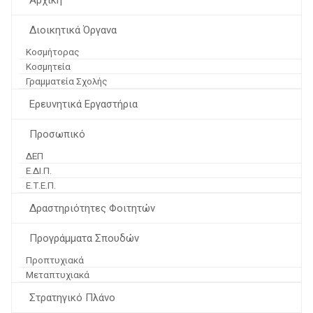
Αρχική
Διοικητικά Όργανα
Κοσμήτορας
Κοσμητεία
Γραμματεία Σχολής
Ερευνητικά Εργαστήρια
Προσωπικό
ΔΕΠ
Ε.ΔΙ.Π.
Ε.Τ.Ε.Π.
Δραστηριότητες Φοιτητών
Προγράμματα Σπουδών
Προπτυχιακά
Μεταπτυχιακά
Στρατηγικό Πλάνο