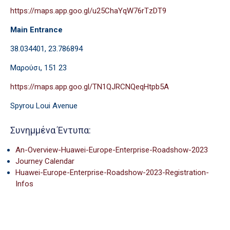
https://maps.app.goo.gl/u25ChaYqW76rTzDT9
Main Entrance
38.034401, 23.786894
Μαρούσι, 151 23
https://maps.app.goo.gl/TN1QJRCNQeqHtpb5A
Spyrou Loui Avenue
Συνημμένα Έντυπα:
An-Overview-Huawei-Europe-Enterprise-Roadshow-2023
Journey Calendar
Huawei-Europe-Enterprise-Roadshow-2023-Registration-
Infos