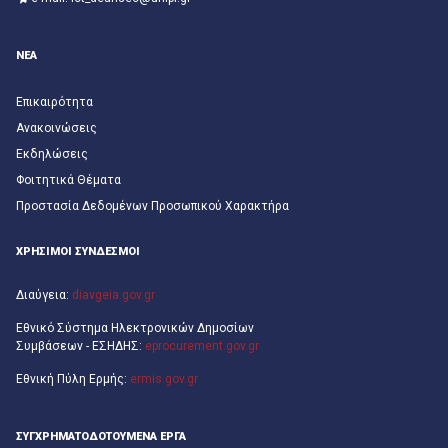
ΝΕΑ
Επικαιρότητα
Ανακοινώσεις
Εκδηλώσεις
Φοιτητικά Θέματα
Προστασία Δεδομένων Προσωπικού Χαρακτήρα
ΧΡΗΣΙΜΟΙ ΣΥΝΔΕΣΜΟΙ
Διαύγεια:
diavgeia.gov.gr
Εθνικό Σύστημα Ηλεκτρονικών Δημοσίων
Συμβάσεων - ΕΣΗΔΗΣ:
eprocurement.gov.gr
Εθνική Πύλη Ερμής:
ermis.gov.gr
ΣΥΓΧΡΗΜΑΤΟΔΟΤΟΎΜΕΝΑ ΈΡΓΑ