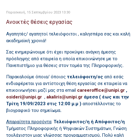
Παρασκευή, 15 Σεπτεμβρίου 2023 13:30
Ανοικτές θέσεις εργασίας
Αγαπητές/ αγαπητοί τελειόφοιτοι , καλησπέρα σας και καλή
ακαδημαϊκή χρονιά!
Σας ενημερώνουμε ότι έχει προκύψει ανάγκη άμεσης
πρόσληψης από εταιρεία η οποία επικοινώνησε με το
Πανεπιστήμιο για θέσεις στον τομέα της Πληροφορικής
.
Παρακαλούμε όποια/ όποιος
τελειόφοιτη/ος
από εσάς
ενδιαφέρεται για αντίστοιχη θέση εργασίας σε εταιρεία να
επικοινωνήσει μαζί μας στα email
,
,
άμεσα ( έως και την
Τρίτη 19/09/2023 στις 12:00 μ.μ )
αποστέλλοντας το
βιογραφικό του σημείωμα
.
Απαραίτητα προσόντα
:
Τελειόφοιτος/η ή Απόφοιτος/η
Τμήματος Πληροφορικής ή Ψηφιακών Συστημάτων, Γνώση
τουλάχιστον μιας γλώσσας προγραμματισμού, Πολύ καλή