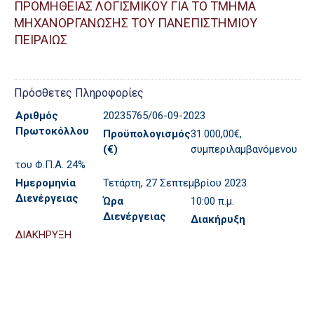
ΠΡΟΜΗΘΕΙΑΣ ΛΟΓΙΣΜΙΚΟΥ ΓΙΑ ΤΟ ΤΜΗΜΑ
ΜΗΧΑΝΟΡΓΑΝΩΣΗΣ ΤΟΥ ΠΑΝΕΠΙΣΤΗΜΙΟΥ
ΠΕΙΡΑΙΩΣ
Πρόσθετες Πληροφορίες
Αριθμός
20235765/06-09-2023
Πρωτοκόλλου
Προϋπολογισμός
31.000,00€,
(€)
συμπεριλαμβανόμενου
του Φ.Π.Α. 24%
Ημερομηνία
Τετάρτη, 27 Σεπτεμβρίου 2023
Διενέργειας
Ώρα
10:00 π.μ.
Διενέργειας
Διακήρυξη
ΔΙΑΚΗΡΥΞΗ