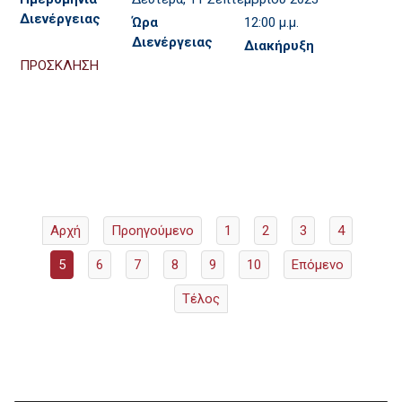
Διενέργειας
Ώρα
12:00 μ.μ.
Διενέργειας
Διακήρυξη
ΠΡΟΣΚΛΗΣΗ
Αρχή
Προηγούμενο
1
2
3
4
5
6
7
8
9
10
Επόμενο
Τέλος