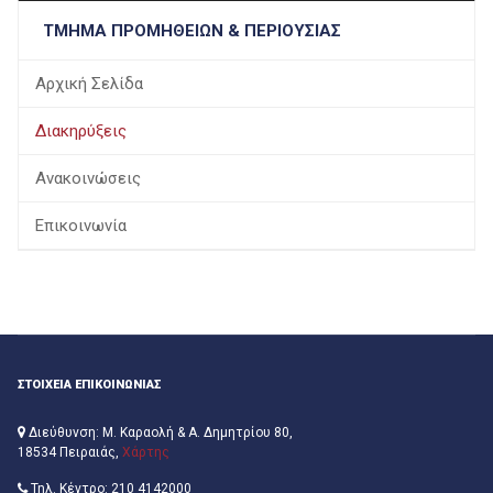
ΤΜΉΜΑ ΠΡΟΜΗΘΕΙΏΝ & ΠΕΡΙΟΥΣΊΑΣ
Αρχική Σελίδα
Διακηρύξεις
Ανακοινώσεις
Επικοινωνία
ΣΤΟΙΧΕΙΑ ΕΠΙΚΟΙΝΩΝΙΑΣ
Διεύθυνση: Μ. Καραολή & Α. Δημητρίου 80,
18534 Πειραιάς,
Χάρτης
Τηλ. Κέντρο: 210 4142000