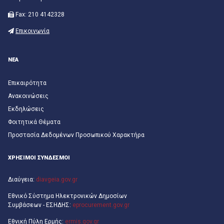
Fax: 210 4142328
Επικοινωνία
ΝΕΑ
Επικαιρότητα
Ανακοινώσεις
Εκδηλώσεις
Φοιτητικά Θέματα
Προστασία Δεδομένων Προσωπικού Χαρακτήρα
ΧΡΗΣΙΜΟΙ ΣΥΝΔΕΣΜΟΙ
Διαύγεια:
diavgeia.gov.gr
Εθνικό Σύστημα Ηλεκτρονικών Δημοσίων
Συμβάσεων - ΕΣΗΔΗΣ:
eprocurement.gov.gr
Εθνική Πύλη Ερμής:
ermis.gov.gr