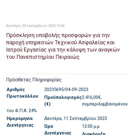
Δευτέρα, 04 Σεπτεμβρίου 2023 10:56
Πρόσκληση υποβολής προσφορών για την
παροχή υπηρεσιών Τεχνικού Ασφαλείας και
Ιατρού Εργασίας για την κάλυψη των αναγκών
του Πανεπιστημίου Πειραιώς
Πρόσθετες Πληροφορίες
Αριθμός
20235695/04-09-2023
Πρωτοκόλλου
Προϋπολογισμός
2.416,00€,
(€)
συμπεριλαμβανομένου
του Φ.Π.Α. 24%
Ημερομηνία
Δευτέρα, 11 Σεπτεμβρίου 2023
Διενέργειας
Ώρα
12:00 μ.μ.
Διενέργειας
Διακήρυξη