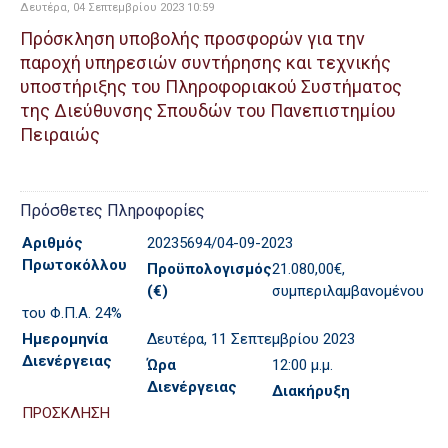
Δευτέρα, 04 Σεπτεμβρίου 2023 10:59
Πρόσκληση υποβολής προσφορών για την
παροχή υπηρεσιών συντήρησης και τεχνικής
υποστήριξης του Πληροφοριακού Συστήματος
της Διεύθυνσης Σπουδών του Πανεπιστημίου
Πειραιώς
Πρόσθετες Πληροφορίες
Αριθμός
20235694/04-09-2023
Πρωτοκόλλου
Προϋπολογισμός
21.080,00€,
(€)
συμπεριλαμβανομένου
του Φ.Π.Α. 24%
Ημερομηνία
Δευτέρα, 11 Σεπτεμβρίου 2023
Διενέργειας
Ώρα
12:00 μ.μ.
Διενέργειας
Διακήρυξη
ΠΡΟΣΚΛΗΣΗ