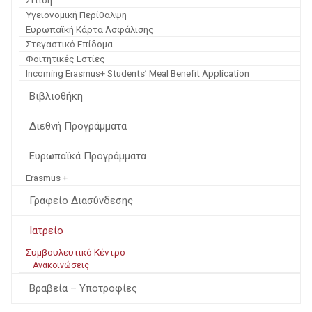
Σίτιση
Υγειονομική Περίθαλψη
Ευρωπαϊκή Κάρτα Ασφάλισης
Στεγαστικό Επίδομα
Φοιτητικές Εστίες
Incoming Erasmus+ Students’ Meal Benefit Application
Βιβλιοθήκη
Διεθνή Προγράμματα
Ευρωπαϊκά Προγράμματα
Erasmus +
Γραφείο Διασύνδεσης
Ιατρείο
Συμβουλευτικό Κέντρο
Ανακοινώσεις
Βραβεία – Υποτροφίες