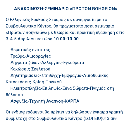
ΑΝΑΚΟΙΝΩΣΗ-ΣΕΜΙΝΑΡΙΟ «ΠΡΩΤΩΝ ΒΟΗΘΕΙΩΝ»
Ο Ελληνικός Ερυθρός Σταυρός σε συνεργασία με το
Συμβουλευτικό Κέντρο, θα πραγματοποιήσει σεμινάριο
«Πρώτων Βοηθειών» με θεωρία και πρακτική εξάσκηση στις
3-4-5 Απριλίου και ώρα
10.00-13.00
.
Θεματικές ενότητες:
Τραύμα-Αιμορραγίες
Δήγματα ζώων-Αλλεργίες-Εγκαύματα
Κακώσεις Σκελετού
Δηλητηριάσεις-Στηθάγχη-Έμφραγμα-Λιποθυμικές
Καταστάσεις-Κρίση Πανικού
Ηλεκτροπληξία-Επιληψία-Ξένα Σώματα-Πνιγμός στη
θάλασσα
Ασφυξία-Τεχνητή Αναπνοή-ΚΑΡΠΑ
Οι ενδιαφερόμενοι θα πρέπει να δηλώσουν έγκαιρα γραπτή
συμμετοχή στο Συμβουλευτικό Κέντρο (ΙΣΌΓΕΙΟ)013 αιθ.