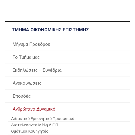
ΤΜΉΜΑ ΟΙΚΟΝΟΜΙΚΉΣ ΕΠΙΣΤΉΜΗΣ
Μήνυμα Προέδρου
Το Tμήμα μας
Εκδηλώσεις – Συνέδρια
Ανακοινώσεις
Σπουδές
Ανθρώπινο Δυναμικό
Διδακτικό Ερευνητικό Προσωπικό
Διατελέσαντα Μέλη Δ.Ε.Π.
Ομότιμοι Καθηγητές