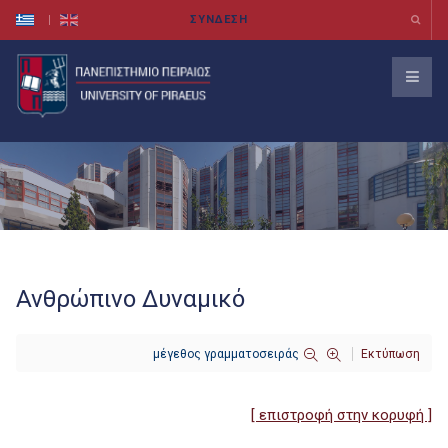
Ανθρώπινο Δυναμικό
μέγεθος γραμματοσειράς
Εκτύπωση
[ επιστροφή στην κορυφή ]