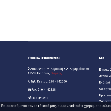
ΣΤΟΙΧΕΙΑ ΕΠΙΚΟΙΝΩΝΙΑΣ
ΝΕΑ
Διεύθυνση: Μ. Καραολή & Α. Δημητρίου 80,
Επικαιρ
18534 Πειραιάς,
Χάρτης
Ανακοιν
Τηλ. Κέντρο: 210 4142000
Εκδηλώ
Φοιτητι
Fax: 210 4142328
Προστα
Επικοινωνία
Χαρακτ
Επισκεπτόμενοι τον ιστότοπό μας, συμφωνείτε ότι χρησιμοποιούμε c