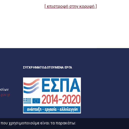
[ επιστροφή στην κορυφή ]
ΣΥΓΧΡΗΜΑΤΟΔΟΤΟΎΜΕΝΑ ΈΡΓΑ
οσίων
gov.gr
s που χρησιμοποιούμε είναι τα παρακάτω: