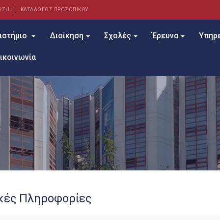
ΗΣΗ
ΚΑΤΑΛΟΓΟΣ ΠΡΟΣΩΠΙΚΟΥ
ιστήμιο
Διοίκηση
Σχολές
Έρευνα
Υπηρ
ικοινωνία
ικές Πληροφορίες