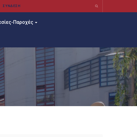
εσίες-Παροχές