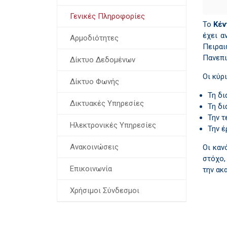
Γενικές Πληροφορίες
Το
Κέν
έχει α
Αρμοδιότητες
Πειραι
Πανεπι
Δίκτυο Δεδομένων
Οι κύρ
Δίκτυο Φωνής
Τη δι
Δικτυακές Υπηρεσίες
Τη δι
Την τ
Ηλεκτρονικές Υπηρεσίες
Την έ
Ανακοινώσεις
Οι καν
στόχο,
Επικοινωνία
την ακ
Χρήσιμοι Σύνδεσμοι