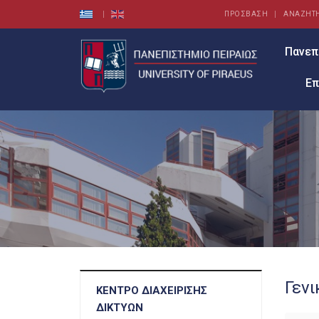
ΠΡΟΣΒΑΣΗ
ΑΝΑΖΗΤ
Πανεπ
Επ
Γεν
ΚΈΝΤΡΟ ΔΙΑΧΕΊΡΙΣΗΣ
ΔΙΚΤΎΩΝ