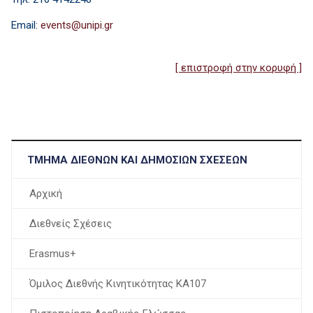
Email:
[ επιστροφή στην κορυφή ]
ΤΜΉΜΑ ΔΙΕΘΝΏΝ ΚΑΙ ΔΗΜΟΣΊΩΝ ΣΧΈΣΕΩΝ
Αρχική
Διεθνείς Σχέσεις
Erasmus+
Όμιλος Διεθνής Κινητικότητας ΚΑ107