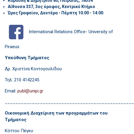
Καραολή & Δημητρίου 80, Πειραιάς, 18534
Αίθουσα 337, 3ος όροφος, Κεντρικό Κτήριο
Ώρες Γραφείου, Δευτέρα - Πέμπτη 10:00 - 14:00
International Relations Office- University of
Piraeus
Υπεύθυνη Τμήματος
Δρ. Χριστίνα Κοντογουλίδου
Τηλ: 210 4142245
Email:
________________________________________________
Οικονομική Διαχείριση των προγραμμάτων του
Τμήματος
Κόττου Πέγκυ