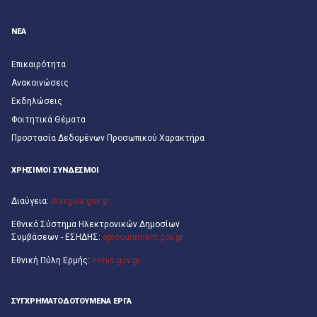
ΝΕΑ
Επικαιρότητα
Ανακοινώσεις
Εκδηλώσεις
Φοιτητικά Θέματα
Προστασία Δεδομένων Προσωπικού Χαρακτήρα
ΧΡΗΣΙΜΟΙ ΣΥΝΔΕΣΜΟΙ
Διαύγεια:
diavgeia.gov.gr
Εθνικό Σύστημα Ηλεκτρονικών Δημοσίων
Συμβάσεων - ΕΣΗΔΗΣ:
eprocurement.gov.gr
Εθνική Πύλη Ερμής:
ermis.gov.gr
ΣΥΓΧΡΗΜΑΤΟΔΟΤΟΎΜΕΝΑ ΈΡΓΑ