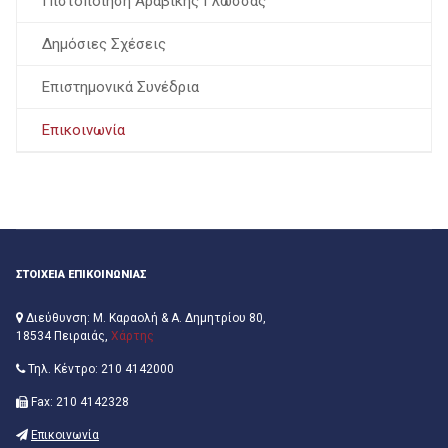
Πιστοποίηση Αραβικής Γλώσσας
Δημόσιες Σχέσεις
Επιστημονικά Συνέδρια
Επικοινωνία
ΣΤΟΙΧΕΙΑ ΕΠΙΚΟΙΝΩΝΙΑΣ
Διεύθυνση: Μ. Καραολή & Α. Δημητρίου 80,
18534 Πειραιάς,
Χάρτης
Τηλ. Κέντρο: 210 4142000
Fax: 210 4142328
Επικοινωνία