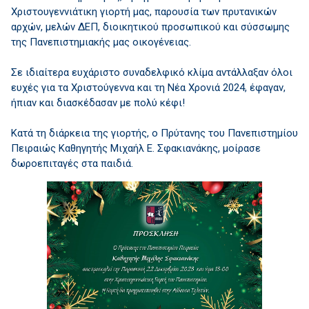
Χριστουγεννιάτικη γιορτή μας, παρουσία των πρυτανικών
αρχών, μελών ΔΕΠ, διοικητικού προσωπικού και σύσσωμης
της Πανεπιστημιακής μας οικογένειας.
Σε ιδιαίτερα ευχάριστο συναδελφικό κλίμα αντάλλαξαν όλοι
ευχές για τα Χριστούγεννα και τη Νέα Χρονιά 2024, έφαγαν,
ήπιαν και διασκέδασαν με πολύ κέφι!
Κατά τη διάρκεια της γιορτής, ο Πρύτανης του Πανεπιστημίου
Πειραιώς Καθηγητής Μιχαήλ Ε. Σφακιανάκης, μοίρασε
δωροεπιταγές στα παιδιά.