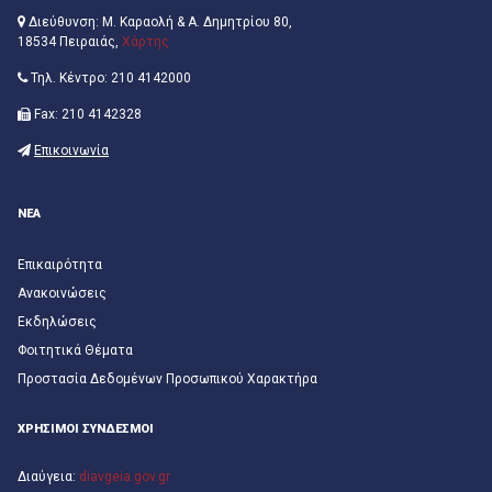
Διεύθυνση: Μ. Καραολή & Α. Δημητρίου 80,
18534 Πειραιάς,
Χάρτης
Τηλ. Κέντρο: 210 4142000
Fax: 210 4142328
Επικοινωνία
ΝΕΑ
Επικαιρότητα
Ανακοινώσεις
Εκδηλώσεις
Φοιτητικά Θέματα
Προστασία Δεδομένων Προσωπικού Χαρακτήρα
ΧΡΗΣΙΜΟΙ ΣΥΝΔΕΣΜΟΙ
Διαύγεια:
diavgeia.gov.gr